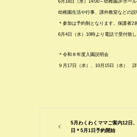
6月18日（水）14:00～幼稚園2Fホ
幼稚園生活や行事、課外教室などの説
＊参加は予約制となります。保護者2
6月4日（水）10時より電話で受付致
＊令和８年度入園説明会
９月17日（水）、10月15日（水）
5月わくわくママご案内12日、
日＊5月1日予約開始