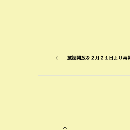
施設開放を２月２１日より再