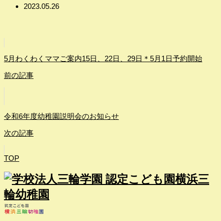
2023.05.26
5月わくわくママご案内15日、22日、29日＊5月1日予約開始
前の記事
令和6年度幼稚園説明会のお知らせ
次の記事
TOP