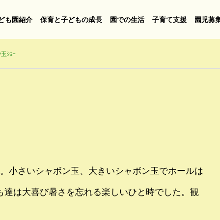
ども園紹介
保育と子どもの成長
園での生活
子育て支援
園児募
ﾝ玉ｼｮｰ
ました。小さいシャボン玉、大きいシャボン玉でホールは
も達は大喜び暑さを忘れる楽しいひと時でした。観
。