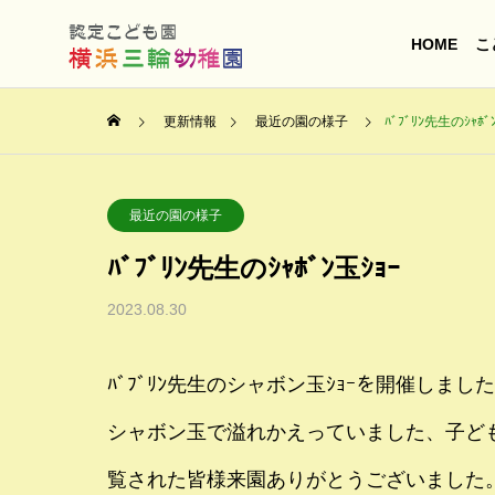
HOME
こ
更新情報
最近の園の様子
ﾊﾞﾌﾞﾘﾝ先生のｼｬﾎﾞ
最近の園の様子
ﾊﾞﾌﾞﾘﾝ先生のｼｬﾎﾞﾝ玉ｼｮｰ
2023.08.30
ﾊﾞﾌﾞﾘﾝ先生のシャボン玉ｼｮｰを開催し
シャボン玉で溢れかえっていました、子ど
覧された皆様来園ありがとうございました