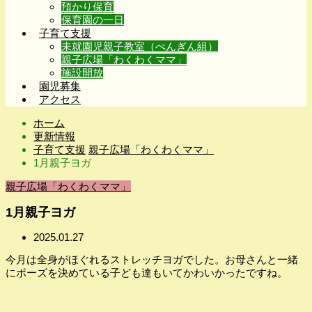
預かり保育
保育園の一日
子育て支援
未就園児親子教室（ぺんぎん組）
親子広場「わくわくママ」
施設開放
園児募集
アクセス
ホーム
更新情報
子育て支援
親子広場「わくわくママ」
1月親子ヨガ
親子広場「わくわくママ」
1月親子ヨガ
2025.01.27
今月は全身がほぐれるストレッチヨガでした。お母さんと一緒
にポーズを決めている子ども達もいてかわいかったですね。