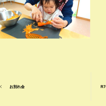
お別れ会
R