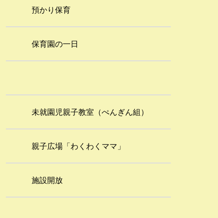
預かり保育
保育園の一日
未就園児親子教室（ぺんぎん組）
親子広場「わくわくママ」
施設開放