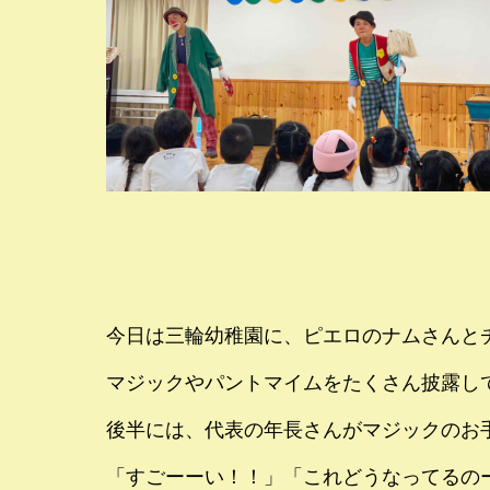
今日は三輪幼稚園に、ピエロのナムさんと
マジックやパントマイムをたくさん披露し
後半には、代表の年長さんがマジックのお
「すごーーい！！」「これどうなってるの