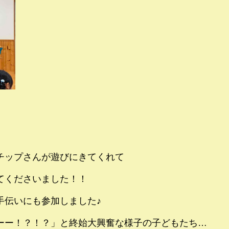
チップさんが遊びにきてくれて
てくださいました！！
手伝いにも参加しました♪
ーー！？！？」と終始大興奮な様子の子どもたち…