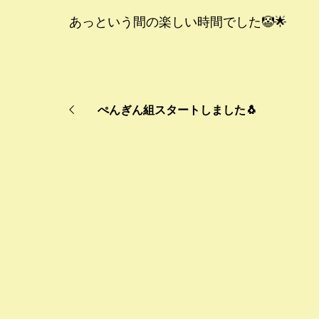
あっという間の楽しい時間でした🤡🌟
ぺんぎん組スタートしました🐧